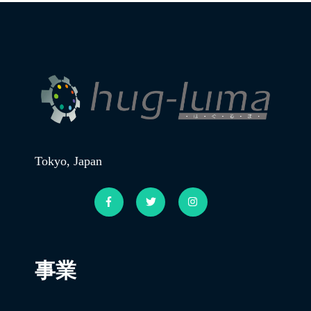
Tokyo, Japan
事業