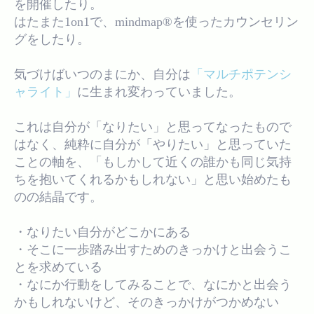
を開催したり。
はたまた1on1で、mindmap®︎を使ったカウンセリン
グをしたり。
気づけばいつのまにか、自分は
「マルチポテンシ
ャライト」
に生まれ変わっていました。
これは自分が「なりたい」と思ってなったもので
はなく、純粋に自分が「やりたい」と思っていた
ことの軸を、「もしかして近くの誰かも同じ気持
ちを抱いてくれるかもしれない」と思い始めたも
のの結晶です。
・なりたい自分がどこかにある
・そこに一歩踏み出すためのきっかけと出会うこ
とを求めている
・なにか行動をしてみることで、なにかと出会う
かもしれないけど、そのきっかけがつかめない