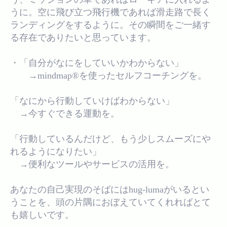
うに。空に飛び立つ飛行機であれば滑走路で長く
ランディングをするように。その瞬間をご一緒す
る存在でありたいと思っています。
・「自分がなにをしていいかわからない」
→mindmap®︎を使ったセルフコーチングを。
「なにから行動していけばわからない」
→今すぐできる運動を。
「行動しているんだけど、もう少しスムーズにや
れるようになりたい」
→便利なツールやサービスの活用を。
あなたの自己実現のそばにはhug-lumaがいるとい
うことを、頭の片隅におぼえていてくれればとて
も嬉しいです。